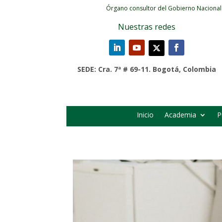
Órgano consultor del Gobierno Nacional
Nuestras redes
SEDE: Cra. 7ª # 69-11. Bogotá, Colombia
Inicio
Academia
P