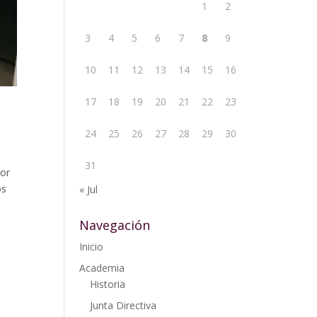
1
2
3
4
5
6
7
8
9
10
11
12
13
14
15
16
17
18
19
20
21
22
23
24
25
26
27
28
29
30
31
sor
os
« Jul
Navegación
Inicio
Academia
Historia
Junta Directiva