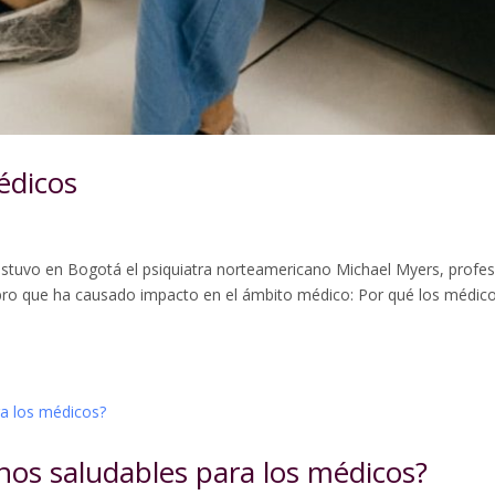
édicos
stuvo en Bogotá el psiquiatra norteamericano Michael Myers, profe
libro que ha causado impacto en el ámbito médico: Por qué los médic
rnos saludables para los médicos?