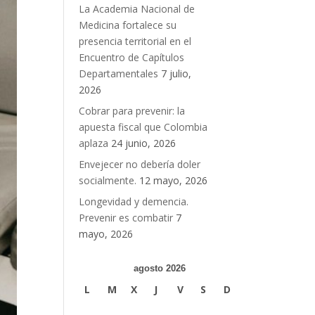
La Academia Nacional de
Medicina fortalece su
presencia territorial en el
Encuentro de Capítulos
Departamentales
7 julio,
2026
Cobrar para prevenir: la
apuesta fiscal que Colombia
aplaza
24 junio, 2026
Envejecer no debería doler
socialmente.
12 mayo, 2026
Longevidad y demencia.
Prevenir es combatir
7
mayo, 2026
agosto 2026
L
M
X
J
V
S
D