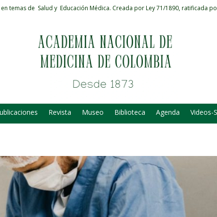
 en temas de Salud y Educación Médica.
Creada por Ley 71/1890, ratificada po
ublicaciones
Revista
Museo
Biblioteca
Agenda
Videos-