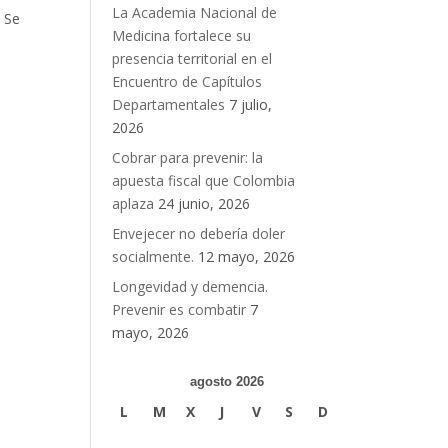
La Academia Nacional de
. Se
Medicina fortalece su
presencia territorial en el
Encuentro de Capítulos
Departamentales
7 julio,
2026
Cobrar para prevenir: la
apuesta fiscal que Colombia
aplaza
24 junio, 2026
Envejecer no debería doler
socialmente.
12 mayo, 2026
Longevidad y demencia.
Prevenir es combatir
7
mayo, 2026
agosto 2026
L
M
X
J
V
S
D