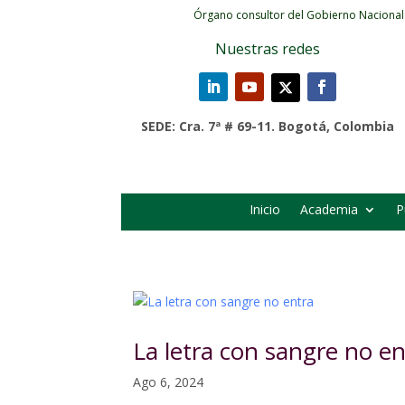
Órgano consultor del Gobierno Nacional
Nuestras redes
SEDE: Cra. 7ª # 69-11. Bogotá, Colombia
Inicio
Academia
P
La letra con sangre no en
Ago 6, 2024