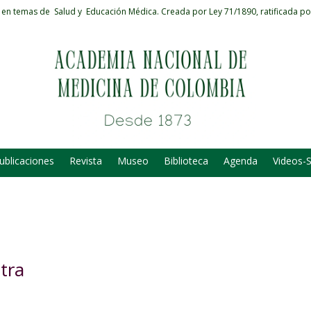
 en temas de Salud y Educación Médica.
Creada por Ley 71/1890, ratificada po
ublicaciones
Revista
Museo
Biblioteca
Agenda
Videos-
tra