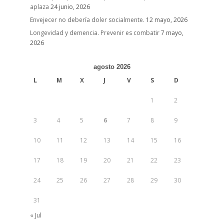
aplaza
24 junio, 2026
Envejecer no debería doler socialmente.
12 mayo, 2026
Longevidad y demencia. Prevenir es combatir
7 mayo,
2026
agosto 2026
L
M
X
J
V
S
D
1
2
3
4
5
6
7
8
9
10
11
12
13
14
15
16
17
18
19
20
21
22
23
24
25
26
27
28
29
30
31
« Jul