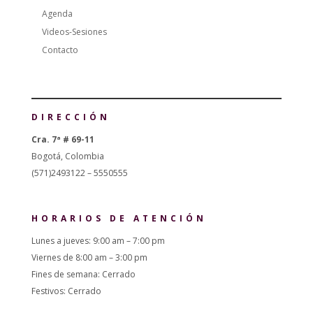
Agenda
Videos-Sesiones
Contacto
DIRECCIÓN
Cra. 7ª # 69-11
Bogotá, Colombia
(571)2493122 – 5550555
HORARIOS DE ATENCIÓN
Lunes a jueves: 9:00 am – 7:00 pm
Viernes de 8:00 am – 3:00 pm
Fines de semana: Cerrado
Festivos: Cerrado