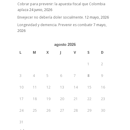
Cobrar para prevenir: la apuesta fiscal que Colombia
aplaza
24 junio, 2026
Envejecer no debería doler socialmente.
12 mayo, 2026
Longevidad y demencia. Prevenir es combatir
7 mayo,
2026
agosto 2026
L
M
X
J
V
S
D
1
2
3
4
5
6
7
8
9
10
11
12
13
14
15
16
17
18
19
20
21
22
23
24
25
26
27
28
29
30
31