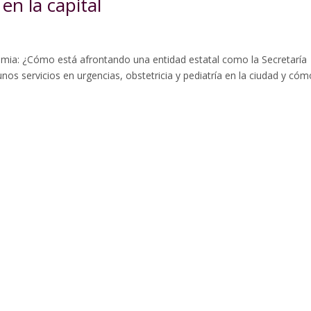
en la capital
ademia: ¿Cómo está afrontando una entidad estatal como la Secretaría
gunos servicios en urgencias, obstetricia y pediatría en la ciudad y cóm