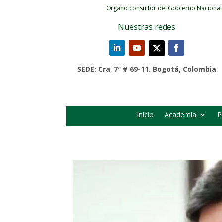
Órgano consultor del Gobierno Nacional
Nuestras redes
SEDE: Cra. 7ª # 69-11. Bogotá, Colombia
Inicio
Academia
P