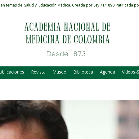
 en temas de Salud y Educación Médica.
Creada por Ley 71/1890, ratificada po
ublicaciones
Revista
Museo
Biblioteca
Agenda
Videos-