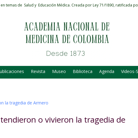
 en temas de Salud y Educación Médica.
Creada por Ley 71/1890, ratificada po
ublicaciones
Revista
Museo
Biblioteca
Agenda
Videos-
endieron o vivieron la tragedia de