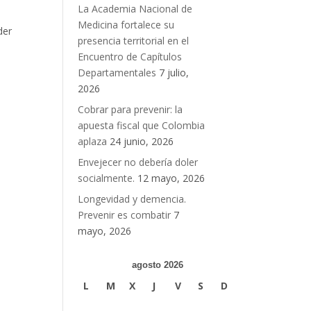
La Academia Nacional de
Medicina fortalece su
der
presencia territorial en el
Encuentro de Capítulos
Departamentales
7 julio,
2026
Cobrar para prevenir: la
apuesta fiscal que Colombia
aplaza
24 junio, 2026
Envejecer no debería doler
socialmente.
12 mayo, 2026
Longevidad y demencia.
Prevenir es combatir
7
mayo, 2026
agosto 2026
L
M
X
J
V
S
D