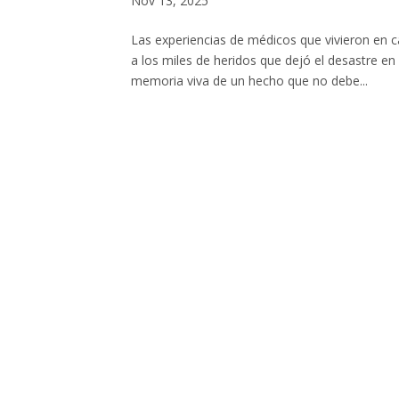
Nov 13, 2025
Las experiencias de médicos que vivieron en c
a los miles de heridos que dejó el desastre e
memoria viva de un hecho que no debe...