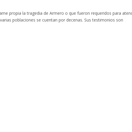
arne propia la tragedia de Armero o que fueron requeridos para aten
n varias poblaciones se cuentan por decenas. Sus testimonios son