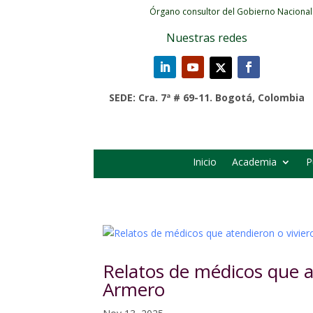
Órgano consultor del Gobierno Nacional
Nuestras redes
SEDE: Cra. 7ª # 69-11. Bogotá, Colombia
Inicio
Academia
P
Relatos de médicos que at
Armero