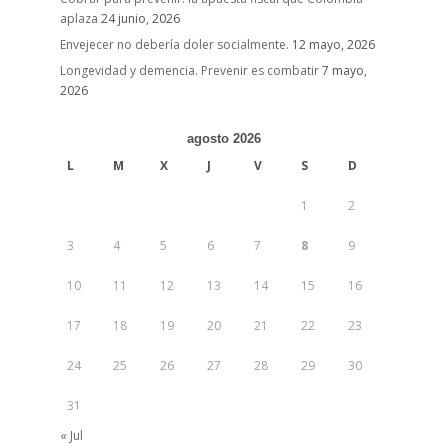
aplaza
24 junio, 2026
Envejecer no debería doler socialmente.
12 mayo, 2026
Longevidad y demencia. Prevenir es combatir
7 mayo,
2026
agosto 2026
L
M
X
J
V
S
D
1
2
3
4
5
6
7
8
9
10
11
12
13
14
15
16
17
18
19
20
21
22
23
24
25
26
27
28
29
30
31
« Jul