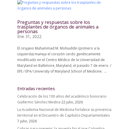
Preguntas y respuestas sobre los
trasplantes de órganos de animales a
personas
Ene 31, 2022
El cirujano Muhammad M. Mohiuddin (primero a la
izquierda) maneja el corazón cerdo genéticamente
modificado en el Centro Médico de la Universidad de
Maryland en Baltimore, Maryland, el pasado 7 de enero. /
EFE / EPA/ University of Maryland School of Medicine. ...
Entradas recientes
Celebración de los 100 años del académico honorario
Guillermo Sánchez Medina
22 julio, 2026
La Academia Nacional de Medicina fortalece su presencia
territorial en el Encuentro de Capítulos Departamentales
7 julio, 2026
Cobrar para prevenir: la apuesta fiscal que Colombia