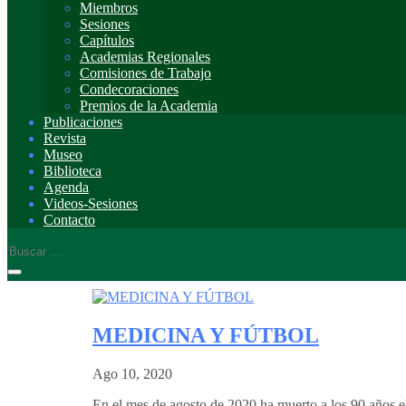
Miembros
Sesiones
Capítulos
Academias Regionales
Comisiones de Trabajo
Condecoraciones
Premios de la Academia
Publicaciones
Revista
Museo
Biblioteca
Agenda
Videos-Sesiones
Contacto
MEDICINA Y FÚTBOL
Ago 10, 2020
En el mes de agosto de 2020 ha muerto a los 90 año