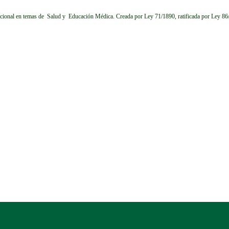
cional en temas de Salud y Educación Médica.
Creada por Ley 71/1890, ratificada por Ley 8