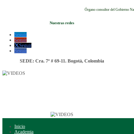
Órgano consultor del Gobierno Na
Nuestras redes
Seguir
Seguir
Seguir
Seguir
SEDE: Cra. 7ª # 69-11. Bogotá, Colombia
Inicio
Academia