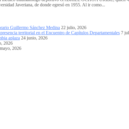
ersidad Javeriana, de donde egresó en 1955. Al ir como...
orario Guillermo Sánchez Medina
22 julio, 2026
resencia territorial en el Encuentro de Capítulos Departamentales
7 ju
mbia aplaza
24 junio, 2026
o, 2026
 mayo, 2026