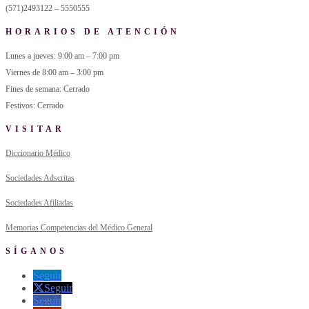
(571)2493122 – 5550555
HORARIOS DE ATENCIÓN
Lunes a jueves: 9:00 am – 7:00 pm
Viernes de 8:00 am – 3:00 pm
Fines de semana: Cerrado
Festivos: Cerrado
VISITAR
Diccionario Médico
Sociedades Adscritas
Sociedades Afiliadas
Memorias Competencias del Médico General
SÍGANOS
Seguir
Seguir
Seguir