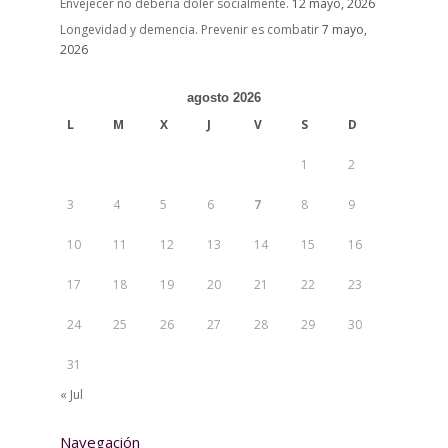
Envejecer no debería doler socialmente.
12 mayo, 2026
Longevidad y demencia. Prevenir es combatir
7 mayo,
2026
agosto 2026
L
M
X
J
V
S
D
1
2
3
4
5
6
7
8
9
10
11
12
13
14
15
16
17
18
19
20
21
22
23
24
25
26
27
28
29
30
31
« Jul
Navegación