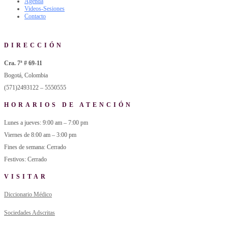
Agenda
Videos-Sesiones
Contacto
DIRECCIÓN
Cra. 7ª # 69-11
Bogotá, Colombia
(571)2493122 – 5550555
HORARIOS DE ATENCIÓN
Lunes a jueves: 9:00 am – 7:00 pm
Viernes de 8:00 am – 3:00 pm
Fines de semana: Cerrado
Festivos: Cerrado
VISITAR
Diccionario Médico
Sociedades Adscritas