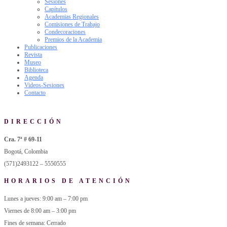
Sesiones
Capítulos
Academias Regionales
Comisiones de Trabajo
Condecoraciones
Premios de la Academia
Publicaciones
Revista
Museo
Biblioteca
Agenda
Videos-Sesiones
Contacto
DIRECCIÓN
Cra. 7ª # 69-11
Bogotá, Colombia
(571)2493122 – 5550555
HORARIOS DE ATENCIÓN
Lunes a jueves: 9:00 am – 7:00 pm
Viernes de 8:00 am – 3:00 pm
Fines de semana: Cerrado