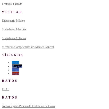
Festivos: Cerrado
VISITAR
Diccionario Médico
Sociedades Adscritas
Sociedades Afiliadas
Memorias Competencias del Médico General
SÍGANOS
Seguir
Seguir
Seguir
Seguir
DATOS
ESAL
DATOS
Avisos legales/Política de Protección de Datos