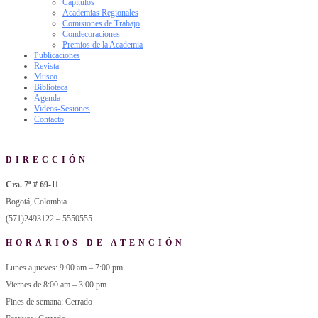
Capítulos
Academias Regionales
Comisiones de Trabajo
Condecoraciones
Premios de la Academia
Publicaciones
Revista
Museo
Biblioteca
Agenda
Videos-Sesiones
Contacto
DIRECCIÓN
Cra. 7ª # 69-11
Bogotá, Colombia
(571)2493122 – 5550555
HORARIOS DE ATENCIÓN
Lunes a jueves: 9:00 am – 7:00 pm
Viernes de 8:00 am – 3:00 pm
Fines de semana: Cerrado