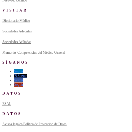
Festivos: Cerrado
VISITAR
Diccionario Médico
Sociedades Adscritas
Sociedades Afiliadas
Memorias Competencias del Médico General
SÍGANOS
Seguir
Seguir
Seguir
Seguir
DATOS
ESAL
DATOS
Avisos legales/Política de Protección de Datos