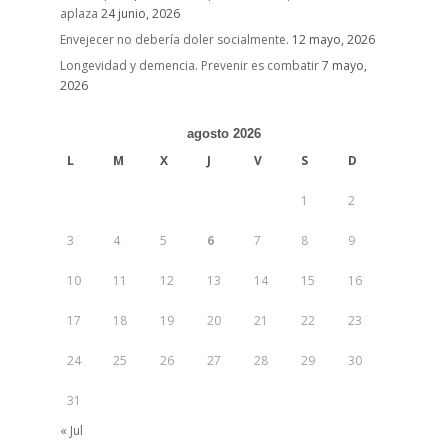
aplaza
24 junio, 2026
Envejecer no debería doler socialmente.
12 mayo, 2026
Longevidad y demencia. Prevenir es combatir
7 mayo,
2026
agosto 2026
L
M
X
J
V
S
D
1
2
3
4
5
6
7
8
9
10
11
12
13
14
15
16
17
18
19
20
21
22
23
24
25
26
27
28
29
30
31
« Jul