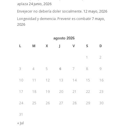
aplaza
24 junio, 2026
Envejecer no debería doler socialmente.
12 mayo, 2026
Longevidad y demencia. Prevenir es combatir
7 mayo,
2026
agosto 2026
L
M
X
J
V
S
D
1
2
3
4
5
6
7
8
9
10
11
12
13
14
15
16
17
18
19
20
21
22
23
24
25
26
27
28
29
30
31
« Jul