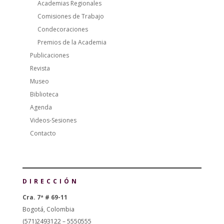
Academias Regionales
Comisiones de Trabajo
Condecoraciones
Premios de la Academia
Publicaciones
Revista
Museo
Biblioteca
Agenda
Videos-Sesiones
Contacto
DIRECCIÓN
Cra. 7ª # 69-11
Bogotá, Colombia
(571)2493122 – 5550555