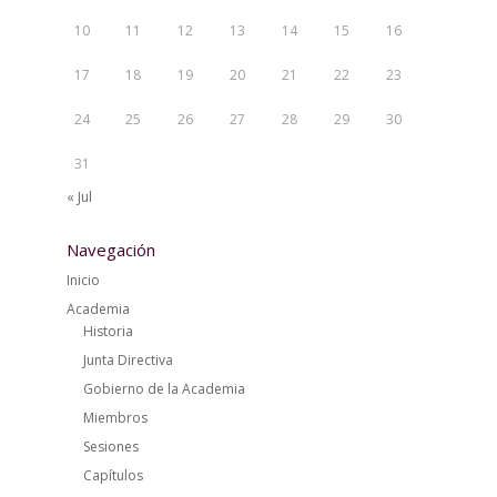
10
11
12
13
14
15
16
17
18
19
20
21
22
23
24
25
26
27
28
29
30
31
« Jul
Navegación
Inicio
Academia
Historia
Junta Directiva
Gobierno de la Academia
Miembros
Sesiones
Capítulos