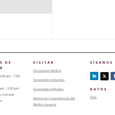
S DE
VISITAR
SÍGANOS
N
Diccionario Médico
9:00 am – 7:00
Sociedades Adscritas
 am – 3:00 pm
Sociedades Afiliadas
DATOS
a: Cerrado
ESAL
Memorias Competencias del
do
Médico General