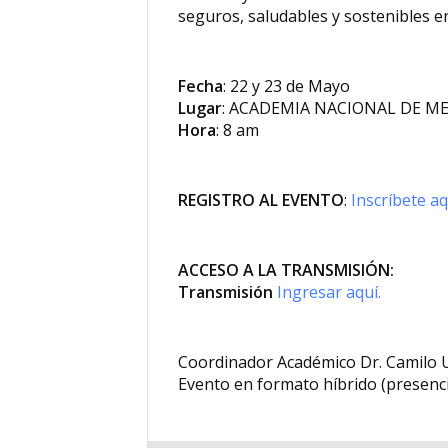
seguros, saludables y sostenibles e
Fecha
: 22 y 23 de Mayo
Lugar
: ACADEMIA NACIONAL DE M
Hora
: 8 am
REGISTRO
AL
EVENTO
:
Inscríbete aq
ACCESO A LA TRANSMISIÓN:
Transmisión
Ingresar aquí.
Coordinador Académico Dr. Camilo U
Evento en formato híbrido (presencial