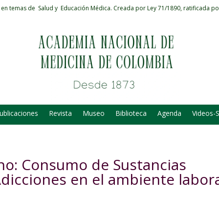
 en temas de Salud y Educación Médica.
Creada por Ley 71/1890, ratificada po
ublicaciones
Revista
Museo
Biblioteca
Agenda
Videos-
ano: Consumo de Sustancias
Adicciones en el ambiente labora