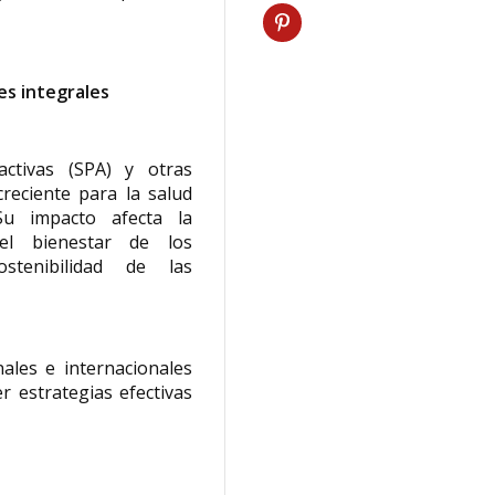
es integrales
ctivas (SPA) y otras
reciente para la salud
Su impacto afecta la
 el bienestar de los
stenibilidad de las
ales e internacionales
r estrategias efectivas