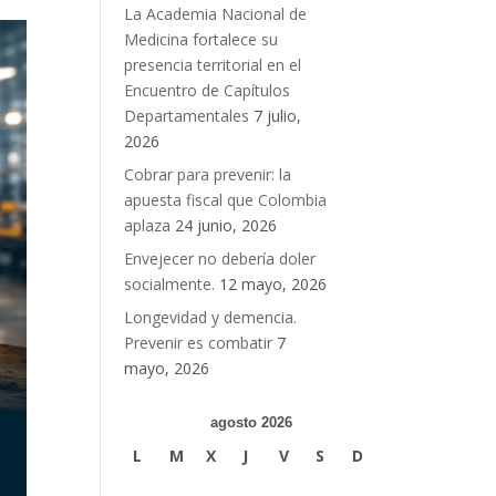
La Academia Nacional de
Medicina fortalece su
presencia territorial en el
Encuentro de Capítulos
Departamentales
7 julio,
2026
Cobrar para prevenir: la
apuesta fiscal que Colombia
aplaza
24 junio, 2026
Envejecer no debería doler
socialmente.
12 mayo, 2026
Longevidad y demencia.
Prevenir es combatir
7
mayo, 2026
agosto 2026
L
M
X
J
V
S
D