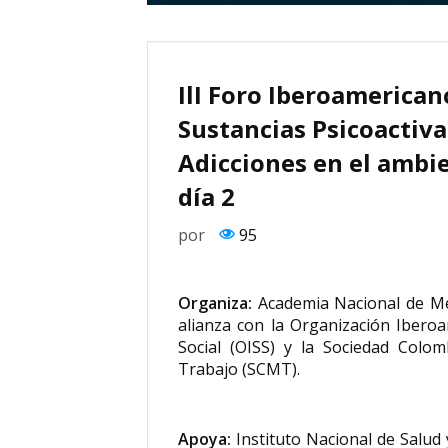
IlI Foro Iberoamerica
Sustancias Psicoactiva
Adicciones en el ambie
día 2
por
95
Organiza:
Academia Nacional de Me
alianza con la Organización Ibero
Social (OISS) y la Sociedad Colo
Trabajo (SCMT).
Apoya:
Instituto Nacional de Salud