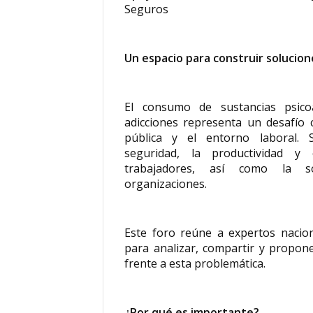
Seguros
Un espacio para construir solucion
El consumo de sustancias psicoa
adicciones representa un desafío c
pública y el entorno laboral. 
seguridad, la productividad y
trabajadores, así como la so
organizaciones.
Este foro reúne a expertos nacion
para analizar, compartir y propone
frente a esta problemática.
¿Por qué es importante?