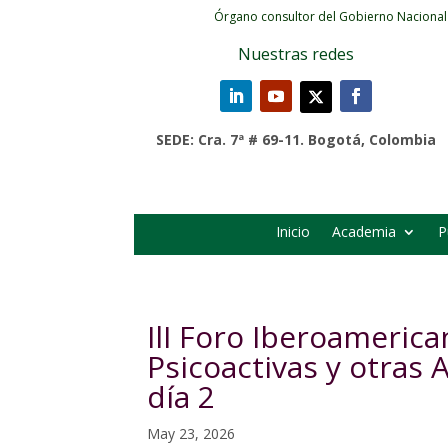
Órgano consultor del Gobierno Nacional
Nuestras redes
SEDE: Cra. 7ª # 69-11. Bogotá, Colombia
Inicio
Academia
P
IlI Foro Iberoameric
Psicoactivas y otras 
día 2
May 23, 2026