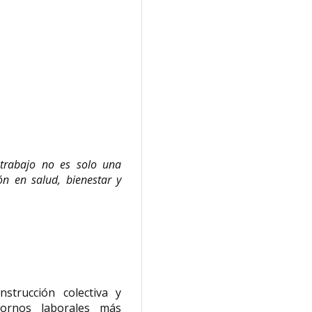
trabajo no es solo una
ón en salud, bienestar y
strucción colectiva y
tornos laborales más