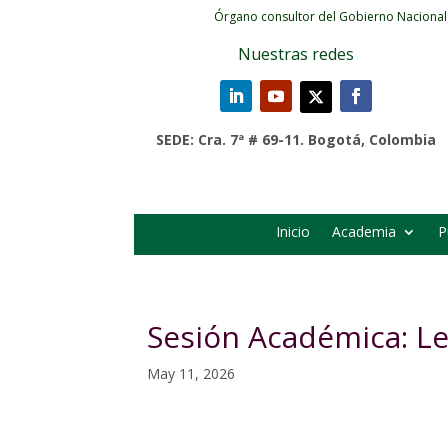
Órgano consultor del Gobierno Nacional
Nuestras redes
SEDE: Cra. 7ª # 69-11. Bogotá, Colombia
Inicio
Academia
P
Sesión Académica: Le
May 11, 2026