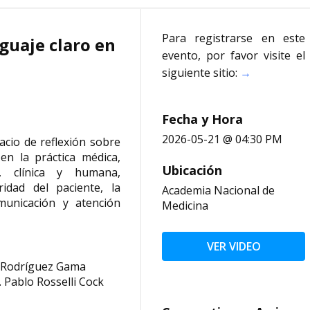
Para registrarse en este
guaje claro en
evento, por favor visite el
siguiente sitio:
→
Fecha y Hora
2026-05-21 @ 04:30 PM
cio de reflexión sobre
en la práctica médica,
Ubicación
a, clínica y humana,
idad del paciente, la
Academia Nacional de
municación y atención
Medicina
VER VIDEO
o Rodríguez Gama
 Pablo Rosselli Cock