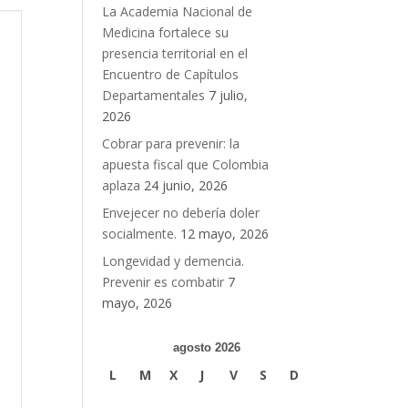
La Academia Nacional de
Medicina fortalece su
presencia territorial en el
Encuentro de Capítulos
Departamentales
7 julio,
2026
Cobrar para prevenir: la
apuesta fiscal que Colombia
aplaza
24 junio, 2026
Envejecer no debería doler
socialmente.
12 mayo, 2026
Longevidad y demencia.
Prevenir es combatir
7
mayo, 2026
agosto 2026
L
M
X
J
V
S
D