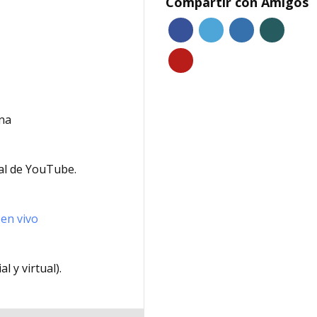
Compartir con Amigos
ina
al de YouTube.
 en vivo
 y virtual).