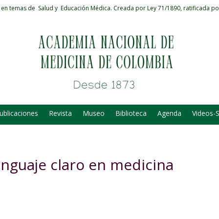
 en temas de Salud y Educación Médica.
Creada por Ley 71/1890, ratificada po
ublicaciones
Revista
Museo
Biblioteca
Agenda
Videos-
nguaje claro en medicina