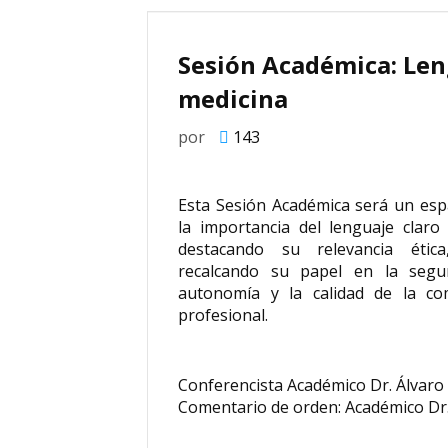
Sesión Académica: Len
medicina
por
143
Esta Sesión Académica será un espa
la importancia del lenguaje claro 
destacando su relevancia étic
recalcando su papel en la segur
autonomía y la calidad de la co
profesional.
Conferencista Académico Dr. Álvar
Comentario de orden: Académico Dr.