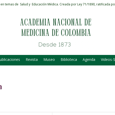
 en temas de Salud y Educación Médica.
Creada por Ley 71/1890, ratificada po
ublicaciones
Revista
Museo
Biblioteca
Agenda
Videos-
a