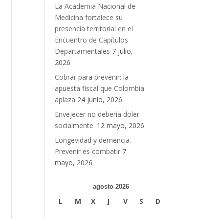
La Academia Nacional de
Medicina fortalece su
presencia territorial en el
Encuentro de Capítulos
Departamentales
7 julio,
2026
Cobrar para prevenir: la
apuesta fiscal que Colombia
aplaza
24 junio, 2026
Envejecer no debería doler
socialmente.
12 mayo, 2026
Longevidad y demencia.
Prevenir es combatir
7
mayo, 2026
agosto 2026
L
M
X
J
V
S
D