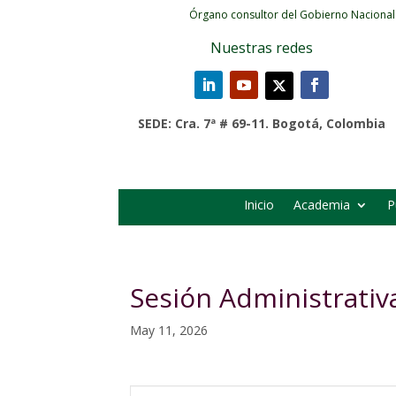
Órgano consultor del Gobierno Nacional
Nuestras redes
SEDE: Cra. 7ª # 69-11. Bogotá, Colombia
Inicio
Academia
P
Sesión Administrativ
May 11, 2026