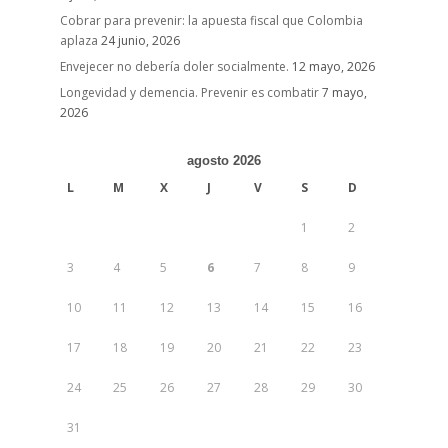
Cobrar para prevenir: la apuesta fiscal que Colombia
aplaza
24 junio, 2026
Envejecer no debería doler socialmente.
12 mayo, 2026
Longevidad y demencia. Prevenir es combatir
7 mayo,
2026
agosto 2026
L
M
X
J
V
S
D
1
2
3
4
5
6
7
8
9
10
11
12
13
14
15
16
17
18
19
20
21
22
23
24
25
26
27
28
29
30
31