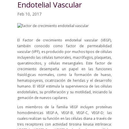
Endotelial Vascular
Feb 10, 2017
El Factor de crecimiento endotelial vascular (VEGF),
también conocido como factor de permeabilidad
vascular (VPF), es producido por muchos tipos de células
incluyendo las células tumorales, macrófagos, plaquetas,
queratinocitos, y células mesangiales. Este factor de
crecimiento desempeña un papel en las funciones
fisiológicas normales, como la formación de hueso,
hematopoyesis, cicatrización de heridas y el desarrollo
humano. El VEGF estimula la supervivencia de las células
endoteliales, su proliferación y su motilidad, iniciando la
gemación de nuevos capilares.
Los miembros de la familia VEGF incluyen proteínas
homodiméricas VEGF-A, VEGF-B, VEGF-C, VEGF-D; las
cuales realizan su función en las células diana a través de
tres receptores con actividad tirosina kinasa intrínseca: