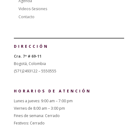
Agenda
Videos-Sesiones
Contacto
DIRECCIÓN
Cra. 7ª # 69-11
Bogotá, Colombia
(571)2493122 – 5550555
HORARIOS DE ATENCIÓN
Lunes a jueves: 9:00 am – 7:00 pm
Viernes de 8:00 am – 3:00 pm
Fines de semana: Cerrado
Festivos: Cerrado