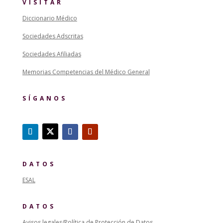
VISITAR
Diccionario Médico
Sociedades Adscritas
Sociedades Afiliadas
Memorias Competencias del Médico General
SÍGANOS
DATOS
ESAL
DATOS
Avisos legales/Política de Protección de Datos