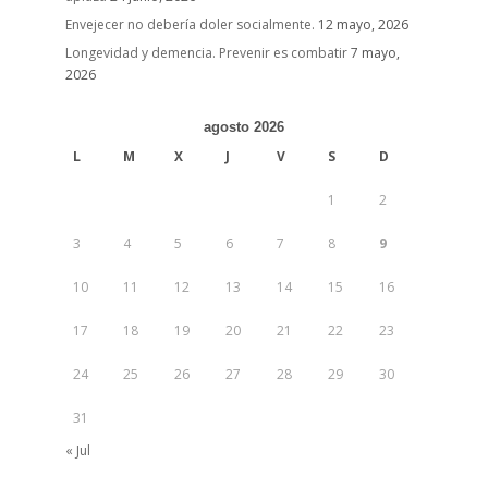
Envejecer no debería doler socialmente.
12 mayo, 2026
Longevidad y demencia. Prevenir es combatir
7 mayo,
2026
agosto 2026
L
M
X
J
V
S
D
1
2
3
4
5
6
7
8
9
10
11
12
13
14
15
16
17
18
19
20
21
22
23
24
25
26
27
28
29
30
31
« Jul