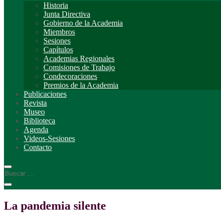
Historia
Junta Directiva
Gobierno de la Academia
Miembros
Sesiones
Capítulos
Academias Regionales
Comisiones de Trabajo
Condecoraciones
Premios de la Academia
Publicaciones
Revista
Museo
Biblioteca
Agenda
Videos-Sesiones
Contacto
La pandemia silente