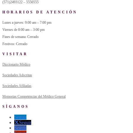
(571)2493122 – 5550555
HORARIOS DE ATENCIÓN
Lunes a jueves: 9:00 am – 7:00 pm
Viernes de 8:00 am – 3:00 pm
Fines de semana: Cerrado
Festivos: Cerrado
VISITAR
Diccionario Médico
Sociedades Adscritas
Sociedades Afiliadas
Memorias Competencias del Médico General
SÍGANOS
Seguir
Seguir
Seguir