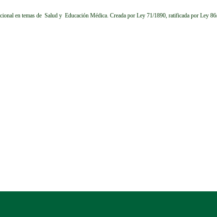
cional en temas de Salud y Educación Médica.
Creada por Ley 71/1890, ratificada por Ley 8