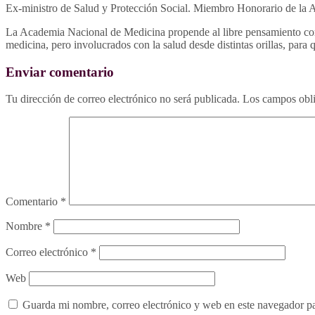
Ex-ministro de Salud y Protección Social. Miembro Honorario de la
La Academia Nacional de Medicina propende al libre pensamiento como
medicina, pero involucrados con la salud desde distintas orillas, para
Enviar comentario
Tu dirección de correo electrónico no será publicada.
Los campos obli
Comentario
*
Nombre
*
Correo electrónico
*
Web
Guarda mi nombre, correo electrónico y web en este navegador p