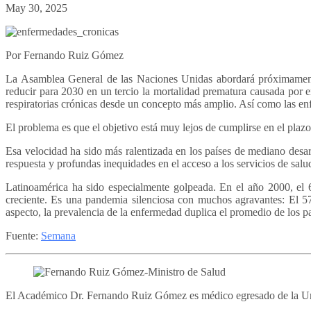
May 30, 2025
Por Fernando Ruiz Gómez
La Asamblea General de las Naciones Unidas abordará próximamente 
reducir para 2030 en un tercio la mortalidad prematura causada por 
respiratorias crónicas desde un concepto más amplio. Así como las en
El problema es que el objetivo está muy lejos de cumplirse en el plaz
Esa velocidad ha sido más ralentizada en los países de mediano desar
respuesta y profundas inequidades en el acceso a los servicios de salu
Latinoamérica ha sido especialmente golpeada. En el año 2000, el 
creciente. Es una pandemia silenciosa con muchos agravantes: El 5
aspecto, la prevalencia de la enfermedad duplica el promedio de los p
Fuente:
Semana
El Académico Dr. Fernando Ruiz Gómez es médico egresado de la Univ