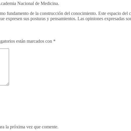
 Academia Nacional de Medicina.
 fundamento de la construcción del conocimiento. Este espacio del colu
 que expresen sus posturas y pensamientos. Las opiniones expresadas son
gatorios están marcados con
*
ara la próxima vez que comente.