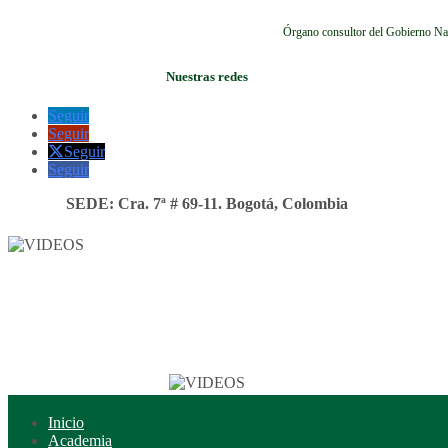
Órgano consultor del Gobierno Na
Nuestras redes
Seguir
Seguir
Seguir
Seguir
SEDE: Cra. 7ª # 69-11. Bogotá, Colombia
Inicio
Academia