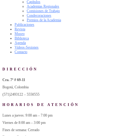
Capítulos
Academias Regionales
Comisiones de Trabajo
Condecoraciones
Premios de la Academia
Publicaciones
Revista
Museo
Biblioteca
Agenda
Videos-Sesiones
Contacto
DIRECCIÓN
Cra. 7ª # 69-11
Bogotá, Colombia
(571)2493122 – 5550555
HORARIOS DE ATENCIÓN
Lunes a jueves: 9:00 am – 7:00 pm
Viernes de 8:00 am – 3:00 pm
Fines de semana: Cerrado