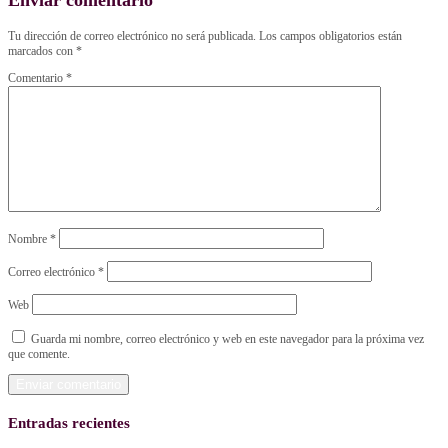
Tu dirección de correo electrónico no será publicada.
Los campos obligatorios están
marcados con
*
Comentario
*
Nombre
*
Correo electrónico
*
Web
Guarda mi nombre, correo electrónico y web en este navegador para la próxima vez
que comente.
Entradas recientes