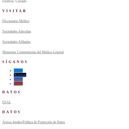
Festivos: Cerrado
VISITAR
Diccionario Médico
Sociedades Adscritas
Sociedades Afiliadas
Memorias Competencias del Médico General
SÍGANOS
Seguir
Seguir
Seguir
Seguir
DATOS
ESAL
DATOS
Avisos legales/Política de Protección de Datos