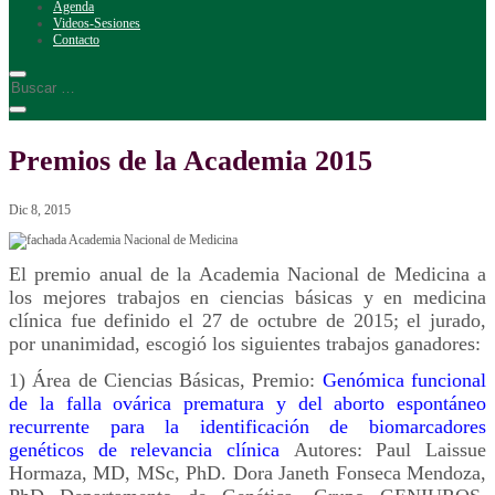
Agenda
Videos-Sesiones
Contacto
Premios de la Academia 2015
Dic 8, 2015
El premio anual de la Academia Nacional de Medicina a
los mejores trabajos en ciencias básicas y en medicina
clínica fue definido el 27 de octubre de 2015; el jurado,
por unanimidad, escogió los siguientes trabajos ganadores:
1) Área de Ciencias Básicas, Premio:
Genómica funcional
de la falla ovárica prematura y del aborto espontáneo
recurrente para la identificación de biomarcadores
genéticos de relevancia clínica
Autores: Paul Laissue
Hormaza, MD, MSc, PhD. Dora Janeth Fonseca Mendoza,