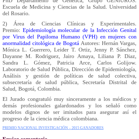
PhD Departamento de Genética, Grupo GENIUROS.
Escuela de Medicina y Ciencias de la Salud. Universidad
del Rosario.
2) Área de Ciencias Clínicas y Experimentales.
Premio:
Epidemiología molecular de la Infección Genital
por Virus del Papiloma Humano (VPH) en mujeres con
anormalidad citológica de Bogotá
Autores: Hernán Vargas,
Mónica L. Guerrero, Leider T. Ortiz, Jenny P. Sánchez,
Dayanne M. Rodriguez, Jairo Amaya, Liliana P. Diaz,
Sandra L. Gómez, Patricia Arce, Carlos Golijow.
Laboratorio de Salud Pública, Dirección de Epidemiología,
Análisis y gestión de políticas de salud colectiva,
subsecretaría de salud pública, Secretaría Distrital de
Salud, Bogotá, Colombia.
El Jurado congratuló muy sinceramente a los médicos y
demás profesionales galardonados y los señaló como
modelos dignos de ser imitados para asegurar así el
progreso de la ciencia médica colombiana.
PREMIO NACIONAL INVESTIGACIÓN – 2015 GANADORES
Enviar comentario