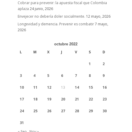
Cobrar para prevenir: la apuesta fiscal que Colombia
aplaza
24 junio, 2026
Envejecer no debería doler socialmente.
12 mayo, 2026
Longevidad y demencia. Prevenir es combatir
7 mayo,
2026
octubre 2022
L
M
X
J
V
S
D
1
2
3
4
5
6
7
8
9
10
11
12
13
14
15
16
17
18
19
20
21
22
23
24
25
26
27
28
29
30
31
« Sep
Nov »