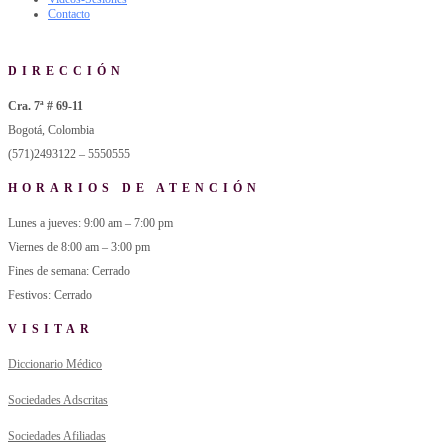
Contacto
DIRECCIÓN
Cra. 7ª # 69-11
Bogotá, Colombia
(571)2493122 – 5550555
HORARIOS DE ATENCIÓN
Lunes a jueves: 9:00 am – 7:00 pm
Viernes de 8:00 am – 3:00 pm
Fines de semana: Cerrado
Festivos: Cerrado
VISITAR
Diccionario Médico
Sociedades Adscritas
Sociedades Afiliadas