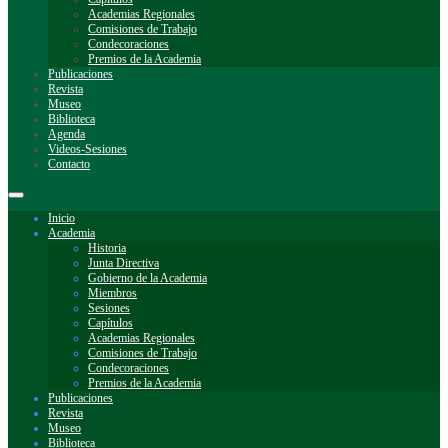
Academias Regionales
Comisiones de Trabajo
Condecoraciones
Premios de la Academia
Publicaciones
Revista
Museo
Biblioteca
Agenda
Videos-Sesiones
Contacto
Inicio
Academia
Historia
Junta Directiva
Gobierno de la Academia
Miembros
Sesiones
Capítulos
Academias Regionales
Comisiones de Trabajo
Condecoraciones
Premios de la Academia
Publicaciones
Revista
Museo
Biblioteca