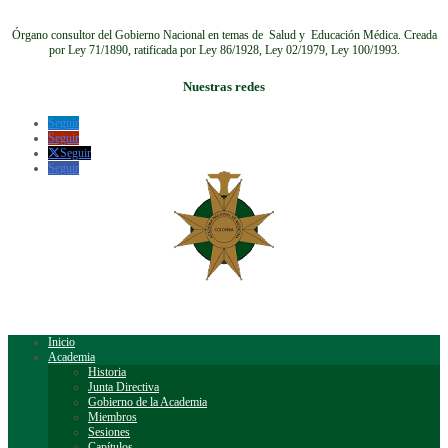
Órgano consultor del Gobierno Nacional en temas de Salud y Educación Médica.
Creada
por Ley 71/1890, ratificada por Ley 86/1928, Ley 02/1979, Ley 100/1993.
Nuestras redes
Seguir
Seguir
Seguir
Seguir
Inicio
Academia
Historia
Junta Directiva
Gobierno de la Academia
Miembros
Sesiones
Capítulos