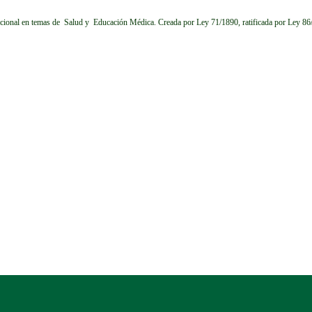
cional en temas de Salud y Educación Médica.
Creada por Ley 71/1890, ratificada por Ley 8