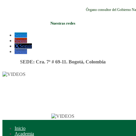
Órgano consultor del Gobierno Na
Nuestras redes
Seguir
Seguir
Seguir
Seguir
SEDE: Cra. 7ª # 69-11. Bogotá, Colombia
Inicio
Academia