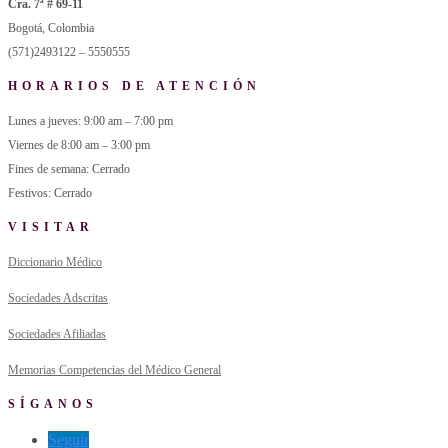
Cra. 7ª # 69-11
Bogotá, Colombia
(571)2493122 – 5550555
HORARIOS DE ATENCIÓN
Lunes a jueves: 9:00 am – 7:00 pm
Viernes de 8:00 am – 3:00 pm
Fines de semana: Cerrado
Festivos: Cerrado
VISITAR
Diccionario Médico
Sociedades Adscritas
Sociedades Afiliadas
Memorias Competencias del Médico General
SÍGANOS
Seguir