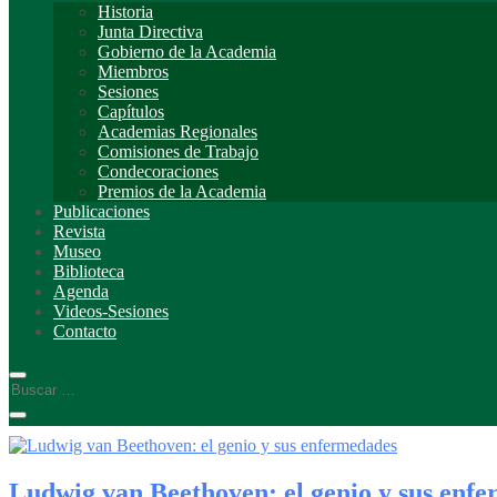
Historia
Junta Directiva
Gobierno de la Academia
Miembros
Sesiones
Capítulos
Academias Regionales
Comisiones de Trabajo
Condecoraciones
Premios de la Academia
Publicaciones
Revista
Museo
Biblioteca
Agenda
Videos-Sesiones
Contacto
Ludwig van Beethoven: el genio y sus enf