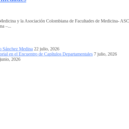
edicina y la Asociación Colombiana de Facultades de Medicina- ASC
na –...
mo Sánchez Medina
22 julio, 2026
orial en el Encuentro de Capítulos Departamentales
7 julio, 2026
junio, 2026