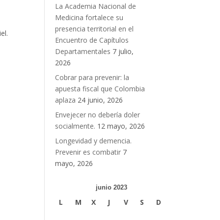
La Academia Nacional de
Medicina fortalece su
presencia territorial en el
el.
Encuentro de Capítulos
Departamentales
7 julio,
2026
Cobrar para prevenir: la
apuesta fiscal que Colombia
aplaza
24 junio, 2026
Envejecer no debería doler
socialmente.
12 mayo, 2026
Longevidad y demencia.
Prevenir es combatir
7
mayo, 2026
junio 2023
L
M
X
J
V
S
D