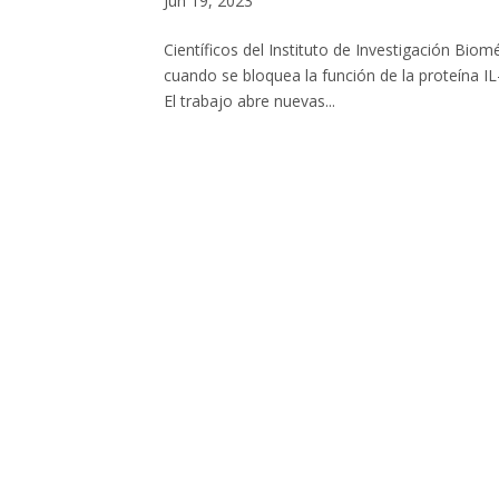
Jun 19, 2023
Científicos del Instituto de Investigación Bio
cuando se bloquea la función de la proteína IL-
El trabajo abre nuevas...