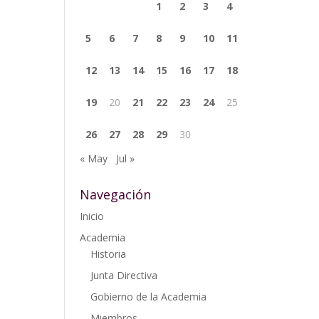
1
2
3
4
5
6
7
8
9
10
11
12
13
14
15
16
17
18
19
20
21
22
23
24
25
26
27
28
29
30
« May
Jul »
Navegación
Inicio
Academia
Historia
Junta Directiva
Gobierno de la Academia
Miembros