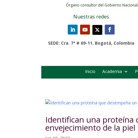
Órgano consultor del Gobierno Nacional
Nuestras redes
SEDE: Cra. 7ª # 69-11. Bogotá, Colombia
Inicio
Academia
P
Identifican una proteína
envejecimiento de la piel