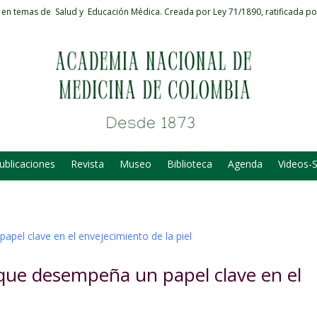
 en temas de Salud y Educación Médica.
Creada por Ley 71/1890, ratificada po
ublicaciones
Revista
Museo
Biblioteca
Agenda
Videos-
 que desempeña un papel clave en el