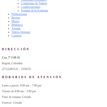
Comisiones de Trabajo
Condecoraciones
Premios de la Academia
Publicaciones
Revista
Museo
Biblioteca
Agenda
Videos-Sesiones
Contacto
DIRECCIÓN
Cra. 7ª # 69-11
Bogotá, Colombia
(571)2493122 – 5550555
HORARIOS DE ATENCIÓN
Lunes a jueves: 9:00 am – 7:00 pm
Viernes de 8:00 am – 3:00 pm
Fines de semana: Cerrado
Festivos: Cerrado