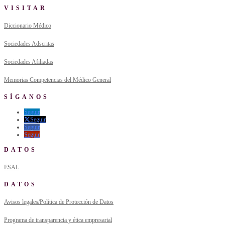
VISITAR
Diccionario Médico
Sociedades Adscritas
Sociedades Afiliadas
Memorias Competencias del Médico General
SÍGANOS
Seguir
Seguir
Seguir
Seguir
DATOS
ESAL
DATOS
Avisos legales/Política de Protección de Datos
Programa de transparencia y ética empresarial