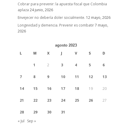
Cobrar para prevenir: la apuesta fiscal que Colombia
aplaza
24 junio, 2026
Envejecer no debería doler socialmente.
12 mayo, 2026
Longevidad y demencia. Prevenir es combatir
7 mayo,
2026
agosto 2023
L
M
X
J
V
S
D
1
2
3
4
5
6
7
8
9
10
11
12
13
14
15
16
17
18
19
20
21
22
23
24
25
26
27
28
29
30
31
« Jul
Sep »