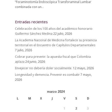
“Foraminotomía Endoscópica Transforaminal Lumbar
combinada con un...
Entradas recientes
Celebración de los 100 años del académico honorario
Guillermo Sánchez Medina
22 julio, 2026
La Academia Nacional de Medicina fortalece su presencia
territorial en el Encuentro de Capítulos Departamentales
7 julio, 2026
Cobrar para prevenir: la apuesta fiscal que Colombia
aplaza
24 junio, 2026
Envejecer no debería doler socialmente.
12 mayo, 2026
Longevidad y demencia. Prevenir es combatir
7 mayo,
2026
marzo 2024
L
M
X
J
V
S
D
1
2
3