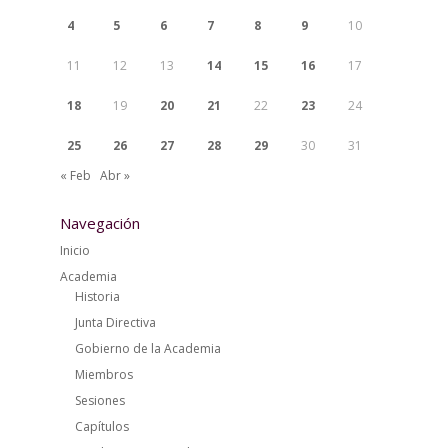
4
5
6
7
8
9
10
11
12
13
14
15
16
17
18
19
20
21
22
23
24
25
26
27
28
29
30
31
« Feb
Abr »
Navegación
Inicio
Academia
Historia
Junta Directiva
Gobierno de la Academia
Miembros
Sesiones
Capítulos