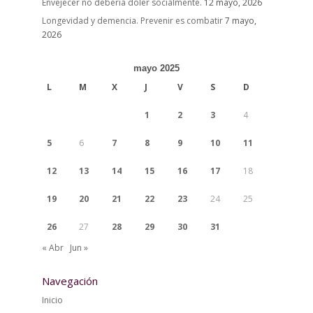
Envejecer no debería doler socialmente.
12 mayo, 2026
Longevidad y demencia. Prevenir es combatir
7 mayo,
2026
mayo 2025
L
M
X
J
V
S
D
1
2
3
4
5
6
7
8
9
10
11
12
13
14
15
16
17
18
19
20
21
22
23
24
25
26
27
28
29
30
31
« Abr
Jun »
Navegación
Inicio