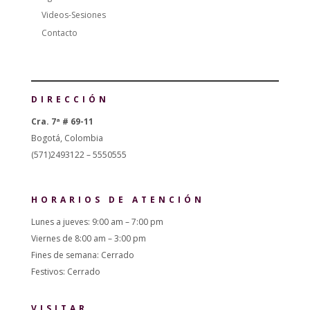
Videos-Sesiones
Contacto
DIRECCIÓN
Cra. 7ª # 69-11
Bogotá, Colombia
(571)2493122 – 5550555
HORARIOS DE ATENCIÓN
Lunes a jueves: 9:00 am – 7:00 pm
Viernes de 8:00 am – 3:00 pm
Fines de semana: Cerrado
Festivos: Cerrado
VISITAR