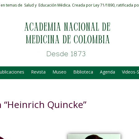
 en temas de Salud y Educación Médica.
Creada por Ley 71/1890, ratificada po
ublicaciones
Revista
Museo
Biblioteca
Agenda
Videos-
n “Heinrich Quincke”