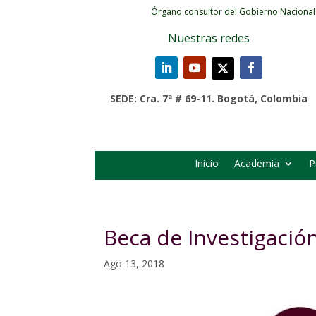
Órgano consultor del Gobierno Nacional
Nuestras redes
SEDE: Cra. 7ª # 69-11. Bogotá, Colombia
Inicio
Academia
P
Beca de Investigació
Ago 13, 2018