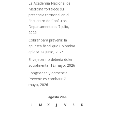
La Academia Nacional de
Medicina fortalece su
presencia territorial en el
Encuentro de Capítulos
Departamentales
7 julio,
2026
Cobrar para prevenir: la
apuesta fiscal que Colombia
aplaza
24 junio, 2026
Envejecer no debería doler
socialmente.
12 mayo, 2026
Longevidad y demencia.
Prevenir es combatir
7
mayo, 2026
agosto 2026
L
M
X
J
V
S
D