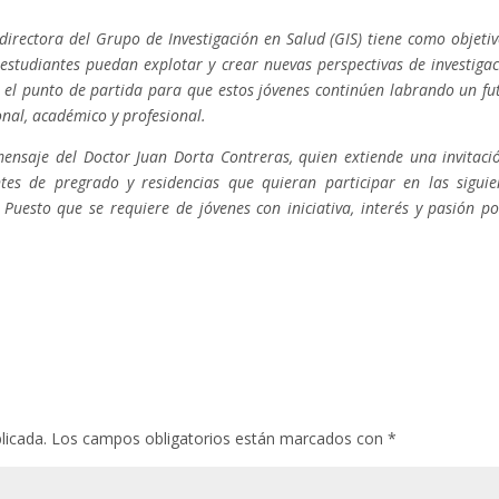
 directora del Grupo de Investigación en Salud (GIS) tiene como objetiv
estudiantes puedan explotar y crear nuevas perspectivas de investigac
a el punto de partida para que estos jóvenes continúen labrando un fu
onal, académico y profesional.
mensaje del Doctor Juan Dorta Contreras, quien extiende una invitaci
tes de pregrado y residencias que quieran participar en las siguie
 Puesto que se requiere de jóvenes con iniciativa, interés y pasión po
licada.
Los campos obligatorios están marcados con
*