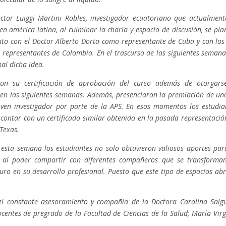
octor
Luiggi Martini Robles, investigador ecuatoriano que actualment
n américa latina, al culminar la charla y espacio de discusión, se pla
unto con el Doctor Alberto Dorta como representante de Cuba y con los
 representantes de Colombia. En el trascurso de las siguientes semana
al dicha idea.
ieron su certificación de aprobación del curso además de otorgars
t en las siguientes semanas. Además, presenciaron la premiación de un
ven investigador por parte de la APS. En esos momentos los estudia
contar con un certificado similar obtenido en la pasada representació
 Texas.
 esta semana los estudiantes no solo obtuvieron valiosos aportes par
, al poder compartir con diferentes compañeros que se transforma
ro en su desarrollo profesional. Puesto que este tipo de espacios abr
 el constante asesoramiento y compañía de la Doctora Carolina Salg
centes de pregrado de la Facultad de Ciencias de la Salud; María Virg