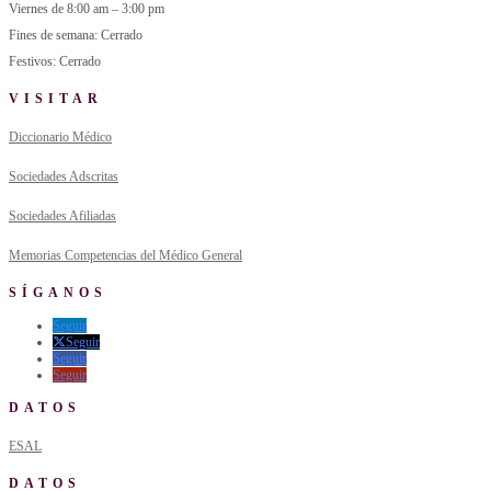
Viernes de 8:00 am – 3:00 pm
Fines de semana: Cerrado
Festivos: Cerrado
VISITAR
Diccionario Médico
Sociedades Adscritas
Sociedades Afiliadas
Memorias Competencias del Médico General
SÍGANOS
Seguir
Seguir
Seguir
Seguir
DATOS
ESAL
DATOS