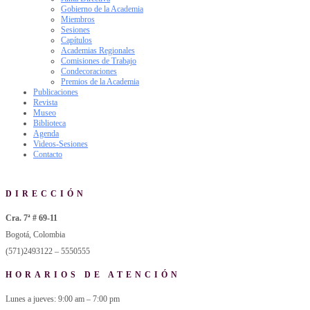
Gobierno de la Academia
Miembros
Sesiones
Capítulos
Academias Regionales
Comisiones de Trabajo
Condecoraciones
Premios de la Academia
Publicaciones
Revista
Museo
Biblioteca
Agenda
Videos-Sesiones
Contacto
DIRECCIÓN
Cra. 7ª # 69-11
Bogotá, Colombia
(571)2493122 – 5550555
HORARIOS DE ATENCIÓN
Lunes a jueves: 9:00 am – 7:00 pm