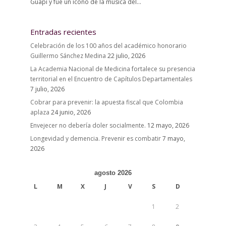
Guapi y fue un ícono de la música del...
Entradas recientes
Celebración de los 100 años del académico honorario
Guillermo Sánchez Medina
22 julio, 2026
La Academia Nacional de Medicina fortalece su presencia
territorial en el Encuentro de Capítulos Departamentales
7 julio, 2026
Cobrar para prevenir: la apuesta fiscal que Colombia
aplaza
24 junio, 2026
Envejecer no debería doler socialmente.
12 mayo, 2026
Longevidad y demencia. Prevenir es combatir
7 mayo,
2026
agosto 2026
L
M
X
J
V
S
D
1
2