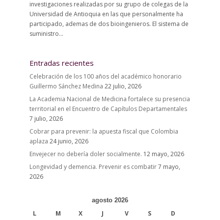
investigaciones realizadas por su grupo de colegas de la
Universidad de Antioquia en las que personalmente ha
participado, ademas de dos bioingenieros. El sistema de
suministro...
Entradas recientes
Celebración de los 100 años del académico honorario
Guillermo Sánchez Medina
22 julio, 2026
La Academia Nacional de Medicina fortalece su presencia
territorial en el Encuentro de Capítulos Departamentales
7 julio, 2026
Cobrar para prevenir: la apuesta fiscal que Colombia
aplaza
24 junio, 2026
Envejecer no debería doler socialmente.
12 mayo, 2026
Longevidad y demencia. Prevenir es combatir
7 mayo,
2026
agosto 2026
L
M
X
J
V
S
D