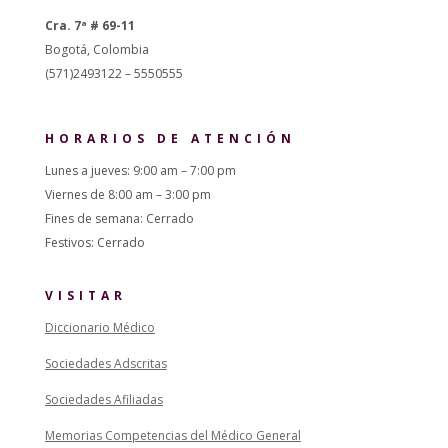
Cra. 7ª # 69-11
Bogotá, Colombia
(571)2493122 – 5550555
HORARIOS DE ATENCIÓN
Lunes a jueves: 9:00 am – 7:00 pm
Viernes de 8:00 am – 3:00 pm
Fines de semana: Cerrado
Festivos: Cerrado
VISITAR
Diccionario Médico
Sociedades Adscritas
Sociedades Afiliadas
Memorias Competencias del Médico General