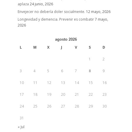
aplaza
24 junio, 2026
Envejecer no debería doler socialmente.
12 mayo, 2026
Longevidad y demencia. Prevenir es combatir
7 mayo,
2026
agosto 2026
L
M
X
J
V
S
D
1
2
3
4
5
6
7
8
9
10
11
12
13
14
15
16
17
18
19
20
21
22
23
24
25
26
27
28
29
30
31
« Jul