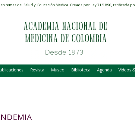
 en temas de Salud y Educación Médica.
Creada por Ley 71/1890, ratificada po
ublicaciones
Revista
Museo
Biblioteca
Agenda
Videos-
ANDEMIA