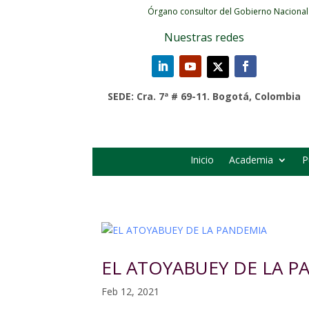
Órgano consultor del Gobierno Nacional
Nuestras redes
SEDE: Cra. 7ª # 69-11. Bogotá, Colombia
Inicio
Academia
P
EL ATOYABUEY DE LA P
Feb 12, 2021