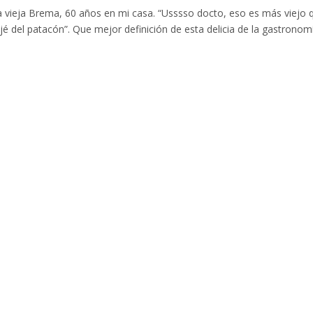
a vieja Brema, 60 años en mi casa. “Usssso docto, eso es más viejo 
ujé del patacón”. Que mejor definición de esta delicia de la gastronom