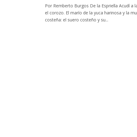
Por Remberto Burgos De la Espriella Acudí a l
el corozo. El marío de la yuca harinosa y la m
costeña: el suero costeño y su...