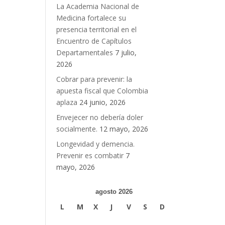
La Academia Nacional de
Medicina fortalece su
presencia territorial en el
Encuentro de Capítulos
Departamentales
7 julio,
2026
Cobrar para prevenir: la
apuesta fiscal que Colombia
aplaza
24 junio, 2026
Envejecer no debería doler
socialmente.
12 mayo, 2026
Longevidad y demencia.
Prevenir es combatir
7
mayo, 2026
agosto 2026
L
M
X
J
V
S
D