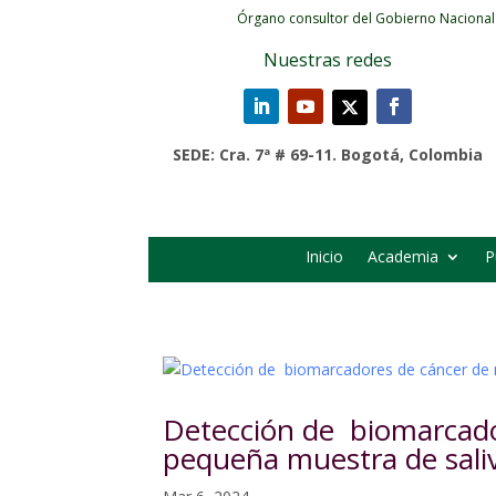
Órgano consultor del Gobierno Nacional
Nuestras redes
SEDE: Cra. 7ª # 69-11. Bogotá, Colombia
Inicio
Academia
P
Detección de biomarcad
pequeña muestra de sali