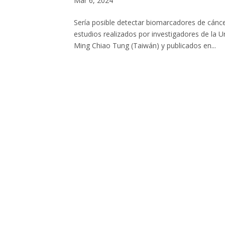
Mar 6, 2024
Sería posible detectar biomarcadores de cán
estudios realizados por investigadores de la U
Ming Chiao Tung (Taiwán) y publicados en...