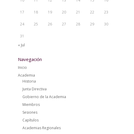
10
11
12
13
14
15
16
17
18
19
20
21
22
23
24
25
26
27
28
29
30
31
« Jul
Navegación
Inicio
Academia
Historia
Junta Directiva
Gobierno de la Academia
Miembros
Sesiones
Capítulos
Academias Regionales