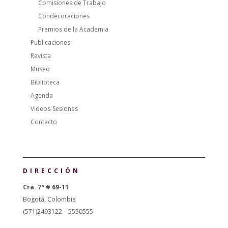
Comisiones de Trabajo
Condecoraciones
Premios de la Academia
Publicaciones
Revista
Museo
Biblioteca
Agenda
Videos-Sesiones
Contacto
DIRECCIÓN
Cra. 7ª # 69-11
Bogotá, Colombia
(571)2493122 – 5550555