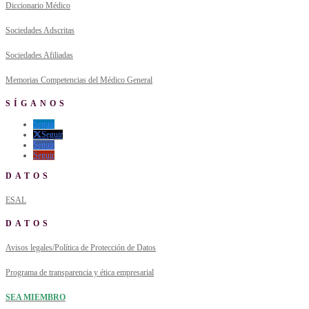
Diccionario Médico
Sociedades Adscritas
Sociedades Afiliadas
Memorias Competencias del Médico General
SÍGANOS
Seguir
Seguir
Seguir
Seguir
DATOS
ESAL
DATOS
Avisos legales/Política de Protección de Datos
Programa de transparencia y ética empresarial
SEA MIEMBRO