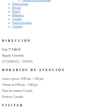
Premios de la Academia
Publicaciones
Revista
Museo
Biblioteca
Agenda
Videos-Sesiones
Contacto
DIRECCIÓN
Cra. 7ª # 69-11
Bogotá, Colombia
(571)2493122 – 5550555
HORARIOS DE ATENCIÓN
Lunes a jueves: 9:00 am – 7:00 pm
Viernes de 8:00 am – 3:00 pm
Fines de semana: Cerrado
Festivos: Cerrado
VISITAR