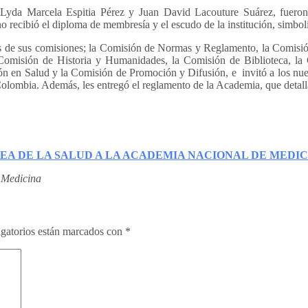
Lyda Marcela Espitia Pérez y Juan David Lacouture Suárez, fueron 
recibió el diploma de membresía y el escudo de la institución, simbol
ravés de sus comisiones; la Comisión de Normas y Reglamento, la Com
 Comisión de Historia y Humanidades, la Comisión de Biblioteca, la
n en Salud y la Comisión de Promoción y Difusión, e invitó a los nue
en Colombia. Además, les entregó el reglamento de la Academia, que detal
EA DE LA SALUD A LA ACADEMIA NACIONAL DE MEDI
 Medicina
gatorios están marcados con
*