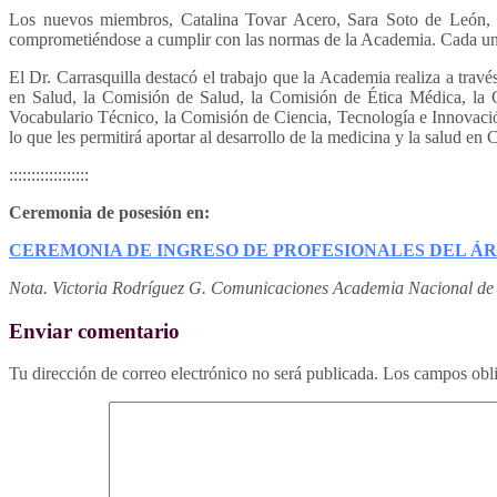
Los nuevos miembros, Catalina Tovar Acero, Sara Soto de León, 
comprometiéndose a cumplir con las normas de la Academia. Cada uno 
El Dr. Carrasquilla destacó el trabajo que la Academia realiza a t
en Salud, la Comisión de Salud, la Comisión de Ética Médica, la
Vocabulario Técnico, la Comisión de Ciencia, Tecnología e Innovació
lo que les permitirá aportar al desarrollo de la medicina y la salud 
::::::::::::::::::
Ceremonia de posesión en:
CEREMONIA DE INGRESO DE PROFESIONALES DEL ÁR
Nota. Victoria Rodríguez G. Comunicaciones Academia Nacional de
Enviar comentario
Tu dirección de correo electrónico no será publicada.
Los campos obli