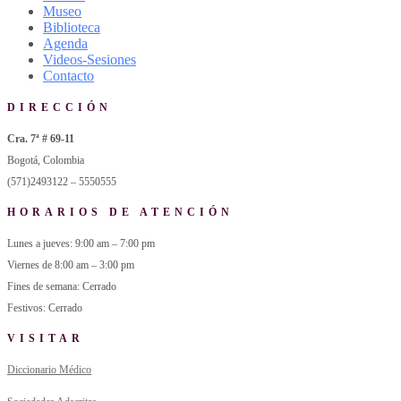
Museo
Biblioteca
Agenda
Videos-Sesiones
Contacto
DIRECCIÓN
Cra. 7ª # 69-11
Bogotá, Colombia
(571)2493122 – 5550555
HORARIOS DE ATENCIÓN
Lunes a jueves: 9:00 am – 7:00 pm
Viernes de 8:00 am – 3:00 pm
Fines de semana: Cerrado
Festivos: Cerrado
VISITAR
Diccionario Médico