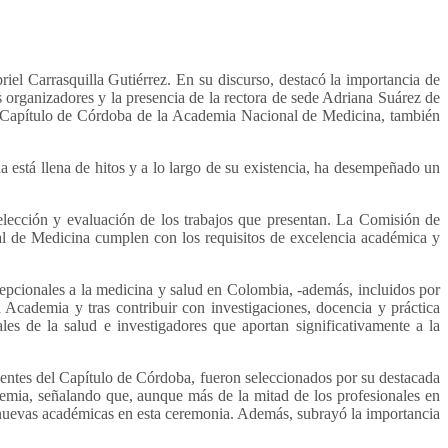
el Carrasquilla Gutiérrez. En su discurso, destacó la importancia de
 organizadores y la presencia de la rectora de sede Adriana Suárez de
l Capítulo de Córdoba de la Academia Nacional de Medicina, también
 está llena de hitos y a lo largo de su existencia, ha desempeñado un
lección y evaluación de los trabajos que presentan. La Comisión de
l de Medicina cumplen con los requisitos de excelencia académica y
pcionales a la medicina y salud en Colombia, -además, incluidos por
 Academia y tras contribuir con investigaciones, docencia y práctica
 de la salud e investigadores que aportan significativamente a la
ientes del Capítulo de Córdoba, fueron seleccionados por su destacada
demia, señalando que, aunque más de la mitad de los profesionales en
 nuevas académicas en esta ceremonia. Además, subrayó la importancia