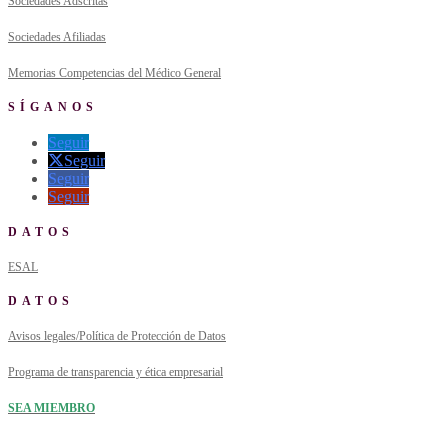
Sociedades Adscritas
Sociedades Afiliadas
Memorias Competencias del Médico General
SÍGANOS
Seguir
Seguir
Seguir
Seguir
DATOS
ESAL
DATOS
Avisos legales/Política de Protección de Datos
Programa de transparencia y ética empresarial
SEA MIEMBRO