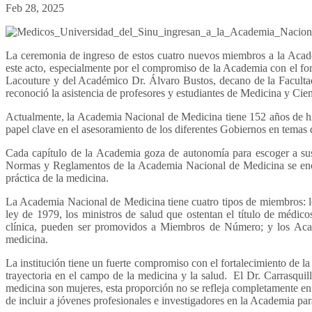
Feb 28, 2025
La ceremonia de ingreso de estos cuatro nuevos miembros a la Academ
este acto, especialmente por el compromiso de la Academia con el for
Lacouture y del Académico Dr. Álvaro Bustos, decano de la Faculta
reconoció la asistencia de profesores y estudiantes de Medicina y Cien
Actualmente, la Academia Nacional de Medicina tiene 152 años de hist
papel clave en el asesoramiento de los diferentes Gobiernos en temas
Cada capítulo de la Academia goza de autonomía para escoger a sus
Normas y Reglamentos de la Academia Nacional de Medicina se encar
práctica de la medicina.
La Academia Nacional de Medicina tiene cuatro tipos de miembros: l
ley de 1979, los ministros de salud que ostentan el título de médic
clínica, pueden ser promovidos a Miembros de Número; y los Acadé
medicina.
La institución tiene un fuerte compromiso con el fortalecimiento de 
trayectoria en el campo de la medicina y la salud. El Dr. Carrasqui
medicina son mujeres, esta proporción no se refleja completamente e
de incluir a jóvenes profesionales e investigadores en la Academia par