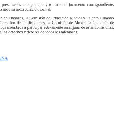
presentados uno por uno y tomaron el juramento correspondiente,
izando su incorporación formal.
isión de Finanzas, la Comisión de Educación Médica y Talento Humano
 Comisión de Publicaciones, la Comisión de Museo, la Comisión de
vos miembros a participar activamente en alguna de estas comisiones,
la los derechos y deberes de todos los miembros.
CINA