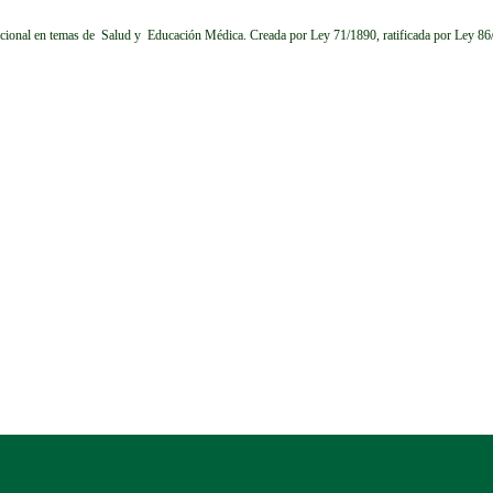
cional en temas de Salud y Educación Médica.
Creada por Ley 71/1890, ratificada por Ley 8