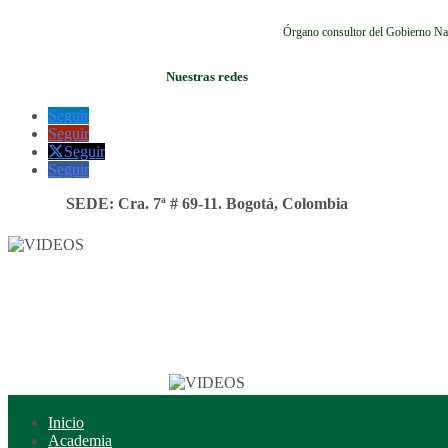
Órgano consultor del Gobierno Na
Nuestras redes
Seguir
Seguir
Seguir
Seguir
SEDE: Cra. 7ª # 69-11. Bogotá, Colombia
Inicio
Academia