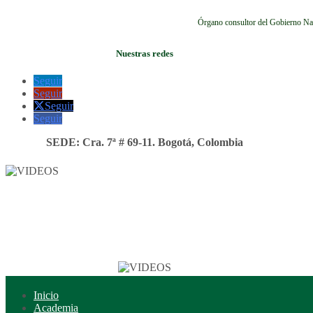
Órgano consultor del Gobierno Na
Nuestras redes
Seguir
Seguir
Seguir
Seguir
SEDE: Cra. 7ª # 69-11. Bogotá, Colombia
Inicio
Academia