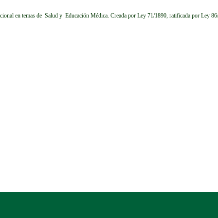
cional en temas de Salud y Educación Médica.
Creada por Ley 71/1890, ratificada por Ley 8