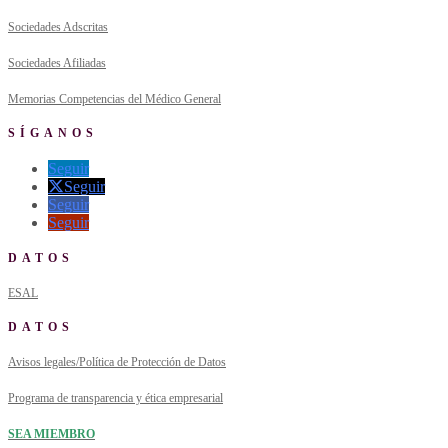
Sociedades Adscritas
Sociedades Afiliadas
Memorias Competencias del Médico General
SÍGANOS
Seguir
Seguir
Seguir
Seguir
DATOS
ESAL
DATOS
Avisos legales/Política de Protección de Datos
Programa de transparencia y ética empresarial
SEA MIEMBRO