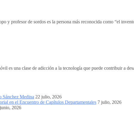
opo y profesor de sordos es la persona más reconocida como “el inventor
l es una clase de adicción a la tecnología que puede contribuir a desarr
mo Sánchez Medina
22 julio, 2026
orial en el Encuentro de Capítulos Departamentales
7 julio, 2026
junio, 2026