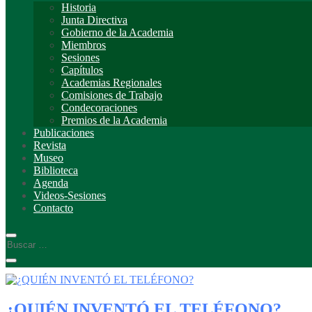
Historia
Junta Directiva
Gobierno de la Academia
Miembros
Sesiones
Capítulos
Academias Regionales
Comisiones de Trabajo
Condecoraciones
Premios de la Academia
Publicaciones
Revista
Museo
Biblioteca
Agenda
Videos-Sesiones
Contacto
¿QUIÉN INVENTÓ EL TELÉFONO?