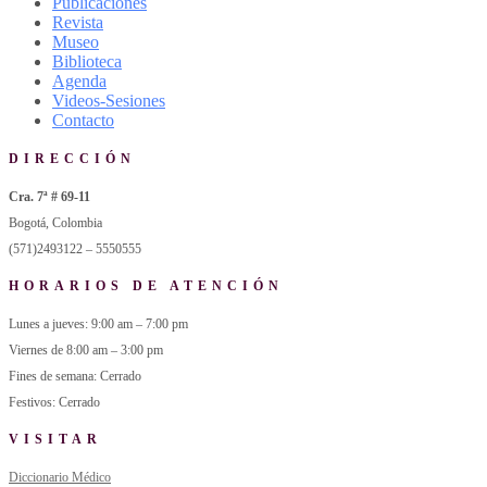
Publicaciones
Revista
Museo
Biblioteca
Agenda
Videos-Sesiones
Contacto
DIRECCIÓN
Cra. 7ª # 69-11
Bogotá, Colombia
(571)2493122 – 5550555
HORARIOS DE ATENCIÓN
Lunes a jueves: 9:00 am – 7:00 pm
Viernes de 8:00 am – 3:00 pm
Fines de semana: Cerrado
Festivos: Cerrado
VISITAR
Diccionario Médico