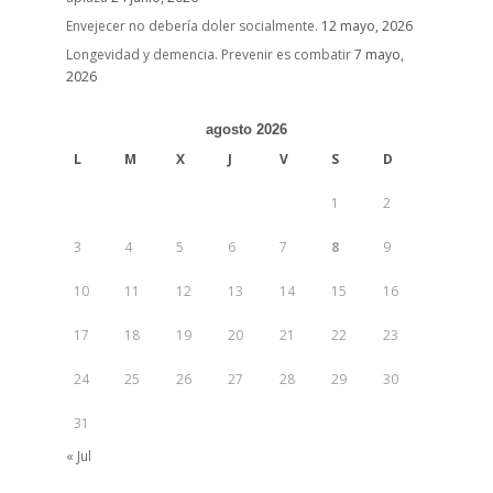
Envejecer no debería doler socialmente.
12 mayo, 2026
Longevidad y demencia. Prevenir es combatir
7 mayo,
2026
agosto 2026
L
M
X
J
V
S
D
1
2
3
4
5
6
7
8
9
10
11
12
13
14
15
16
17
18
19
20
21
22
23
24
25
26
27
28
29
30
31
« Jul