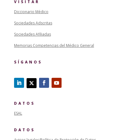
VISITAR
Diccionario Médico
Sociedades Adscritas
Sociedades Afiliadas
Memorias Competencias del Médico General
SÍGANOS
DATOS
ESAL
DATOS
Avisos legales/Política de Protección de Datos