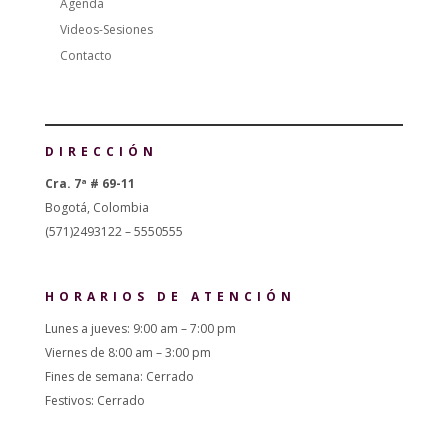
Agenda
Videos-Sesiones
Contacto
DIRECCIÓN
Cra. 7ª # 69-11
Bogotá, Colombia
(571)2493122 – 5550555
HORARIOS DE ATENCIÓN
Lunes a jueves: 9:00 am – 7:00 pm
Viernes de 8:00 am – 3:00 pm
Fines de semana: Cerrado
Festivos: Cerrado