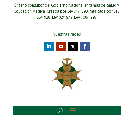
Órgano consultor del Gobierno Nacional en temas de Salud y
Educación Médica.
Creada por Ley 71/1890, ratificada por Ley
86/1928, Ley 02/1979, Ley 100/1993.
Nuestras redes