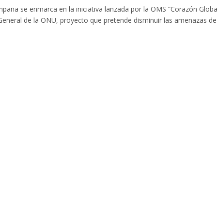
campaña se enmarca en la iniciativa lanzada por la OMS “Corazón Globa
General de la ONU, proyecto que pretende disminuir las amenazas de