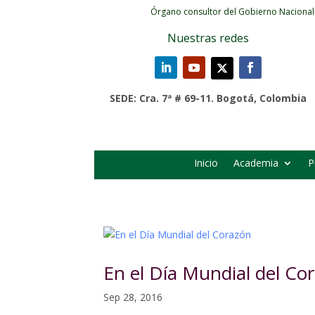
Órgano consultor del Gobierno Nacional
Nuestras redes
SEDE: Cra. 7ª # 69-11. Bogotá, Colombia
Inicio
Academia
P
En el Día Mundial del Co
Sep 28, 2016