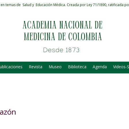
 en temas de Salud y Educación Médica.
Creada por Ley 71/1890, ratificada po
ublicaciones
Revista
Museo
Biblioteca
Agenda
Videos-
razón