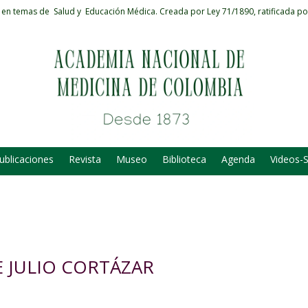
 en temas de Salud y Educación Médica.
Creada por Ley 71/1890, ratificada po
ublicaciones
Revista
Museo
Biblioteca
Agenda
Videos-
E JULIO CORTÁZAR