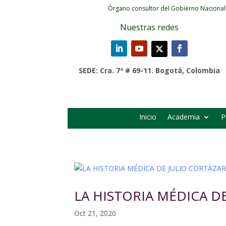
Órgano consultor del Gobierno Nacional
Nuestras redes
SEDE: Cra. 7ª # 69-11. Bogotá, Colombia
Inicio
Academia
P
LA HISTORIA MÉDICA D
Oct 21, 2020