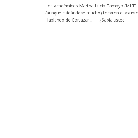
Los académicos Martha Lucía Tamayo (MLT) y
(aunque cuidándose mucho) tocaron el asunto d
Hablando de Cortazar …. ¿Sabía usted...