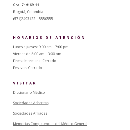
Cra. 7ª # 69-11
Bogotá, Colombia
(571)2493122 – 5550555
HORARIOS DE ATENCIÓN
Lunes a jueves: 9:00 am – 7:00 pm
Viernes de 8:00 am – 3:00 pm
Fines de semana: Cerrado
Festivos: Cerrado
VISITAR
Diccionario Médico
Sociedades Adscritas
Sociedades Afiliadas
Memorias Competencias del Médico General