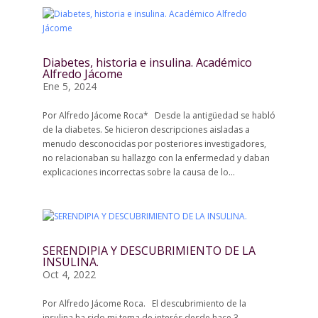
Diabetes, historia e insulina. Académico
Alfredo Jácome
Ene 5, 2024
Por Alfredo Jácome Roca* Desde la antigüedad se habló
de la diabetes. Se hicieron descripciones aisladas a
menudo desconocidas por posteriores investigadores,
no relacionaban su hallazgo con la enfermedad y daban
explicaciones incorrectas sobre la causa de lo...
SERENDIPIA Y DESCUBRIMIENTO DE LA
INSULINA.
Oct 4, 2022
Por Alfredo Jácome Roca. El descubrimiento de la
insulina ha sido mi tema de interés desde hace 3