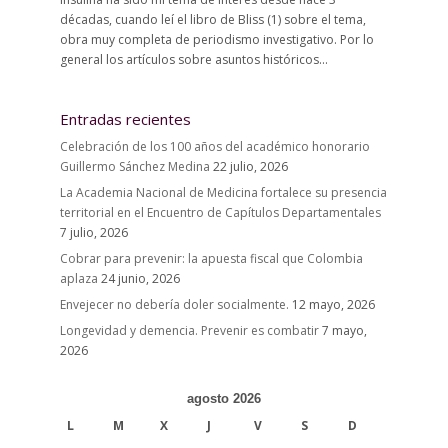
décadas, cuando leí el libro de Bliss (1) sobre el tema,
obra muy completa de periodismo investigativo. Por lo
general los artículos sobre asuntos históricos...
Entradas recientes
Celebración de los 100 años del académico honorario
Guillermo Sánchez Medina
22 julio, 2026
La Academia Nacional de Medicina fortalece su presencia
territorial en el Encuentro de Capítulos Departamentales
7 julio, 2026
Cobrar para prevenir: la apuesta fiscal que Colombia
aplaza
24 junio, 2026
Envejecer no debería doler socialmente.
12 mayo, 2026
Longevidad y demencia. Prevenir es combatir
7 mayo,
2026
agosto 2026
L
M
X
J
V
S
D