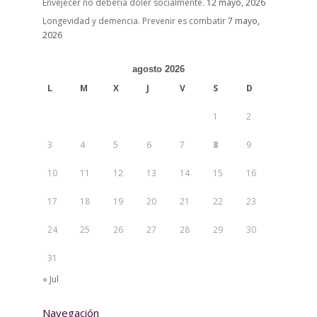
Envejecer no debería doler socialmente.
12 mayo, 2026
Longevidad y demencia. Prevenir es combatir
7 mayo,
2026
agosto 2026
L
M
X
J
V
S
D
1
2
3
4
5
6
7
8
9
10
11
12
13
14
15
16
17
18
19
20
21
22
23
24
25
26
27
28
29
30
31
« Jul
Navegación