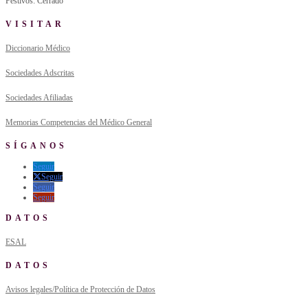
Festivos: Cerrado
VISITAR
Diccionario Médico
Sociedades Adscritas
Sociedades Afiliadas
Memorias Competencias del Médico General
SÍGANOS
Seguir
Seguir
Seguir
Seguir
DATOS
ESAL
DATOS
Avisos legales/Política de Protección de Datos