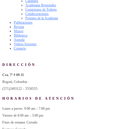
Capítulos
Academias Regionales
Comisiones de Trabajo
Condecoraciones
Premios de la Academia
Publicaciones
Revista
Museo
Biblioteca
Agenda
Videos-Sesiones
Contacto
DIRECCIÓN
Cra. 7ª # 69-11
Bogotá, Colombia
(571)2493122 – 5550555
HORARIOS DE ATENCIÓN
Lunes a jueves: 9:00 am – 7:00 pm
Viernes de 8:00 am – 3:00 pm
Fines de semana: Cerrado