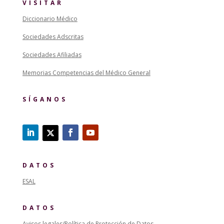
VISITAR
Diccionario Médico
Sociedades Adscritas
Sociedades Afiliadas
Memorias Competencias del Médico General
SÍGANOS
DATOS
ESAL
DATOS
Avisos legales/Política de Protección de Datos