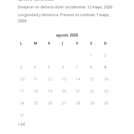
Envejecer no debería doler socialmente.
12 mayo, 2026
Longevidad y demencia. Prevenir es combatir
7 mayo,
2026
agosto 2026
L
M
X
J
V
S
D
1
2
3
4
5
6
7
8
9
10
11
12
13
14
15
16
17
18
19
20
21
22
23
24
25
26
27
28
29
30
31
« Jul