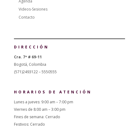
Agenda
Videos-Sesiones
Contacto
DIRECCIÓN
Cra. 7ª # 69-11
Bogotá, Colombia
(571)2493122 – 5550555
HORARIOS DE ATENCIÓN
Lunes a jueves: 9:00 am – 7:00 pm
Viernes de 8:00 am – 3:00 pm
Fines de semana: Cerrado
Festivos: Cerrado