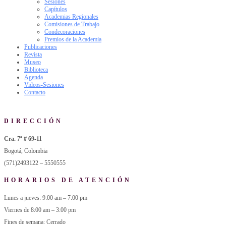
Sesiones
Capítulos
Academias Regionales
Comisiones de Trabajo
Condecoraciones
Premios de la Academia
Publicaciones
Revista
Museo
Biblioteca
Agenda
Videos-Sesiones
Contacto
DIRECCIÓN
Cra. 7ª # 69-11
Bogotá, Colombia
(571)2493122 – 5550555
HORARIOS DE ATENCIÓN
Lunes a jueves: 9:00 am – 7:00 pm
Viernes de 8:00 am – 3:00 pm
Fines de semana: Cerrado