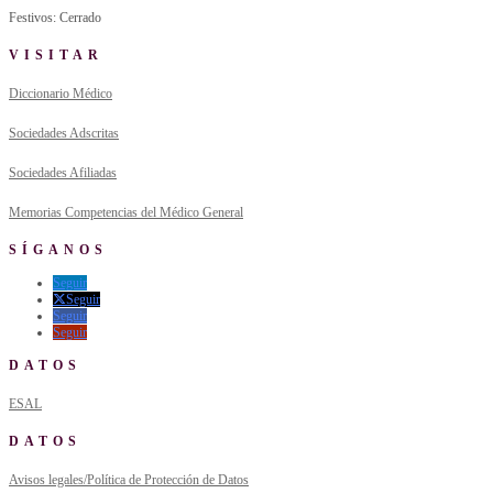
Festivos: Cerrado
VISITAR
Diccionario Médico
Sociedades Adscritas
Sociedades Afiliadas
Memorias Competencias del Médico General
SÍGANOS
Seguir
Seguir
Seguir
Seguir
DATOS
ESAL
DATOS
Avisos legales/Política de Protección de Datos